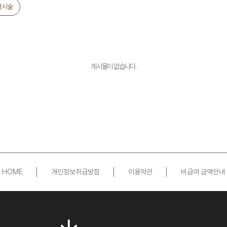
형시술
게시물이 없습니다.
HOME
개인정보취급방침
이용약관
비급여 금액안내